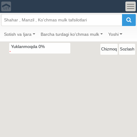
Sotish va Ijara
Barcha turdagi ko'chmas mulk
Yoshi
Yuklanmoqda
0
%
Chizmoq
Sozlash