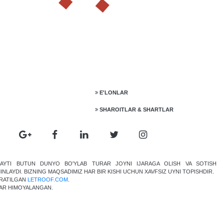
E'LONLAR
SHAROITLAR & SHARTLAR
AYTI BUTUN DUNYO BO'YLAB TURAR JOYNI IJARAGA OLISH VA SOTISH
INLAYDI. BIZNING MAQSADIMIZ HAR BIR KISHI UCHUN XAVFSIZ UYNI TOPISHDIR.
RATILGAN
LETROOF.COM
.
AR HIMOYALANGAN.