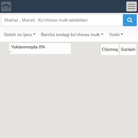
Sotish va Ijara
Barcha turdagi ko'chmas mulk
Yoshi
Yuklanmoqda
0
%
Chizmoq
Sozlash